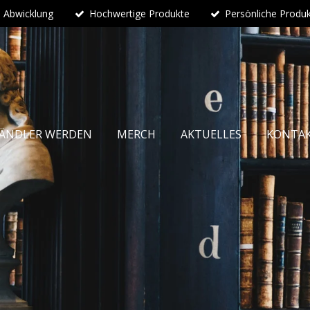
e Abwicklung
Hochwertige Produkte
Persönliche Produ
ÄNDLER WERDEN
MERCH
AKTUELLES
KONTA