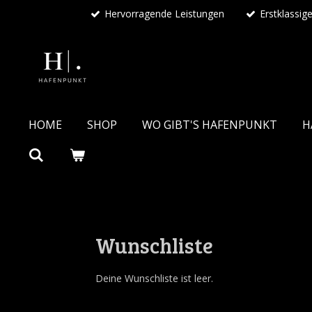
Hervorragende Leistungen
Erstklassig
Zum
Hauptinhalt
springen
HOME
SHOP
WO GIBT'S HAFENPUNKT
H
Wunschliste
Deine Wunschliste ist leer.