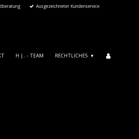
ktberatung
Ausgezeichneter Kundenservice
KT
H | . - TEAM
RECHTLICHES