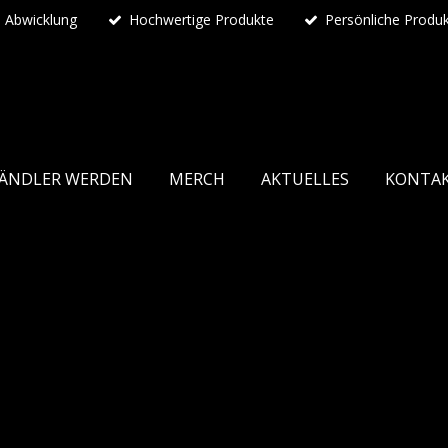
e Abwicklung
Hochwertige Produkte
Persönliche Produ
ÄNDLER WERDEN
MERCH
AKTUELLES
KONTA