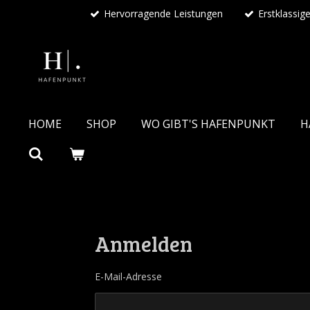
Hervorragende Leistungen
Erstklassig
Zum
Hauptinhalt
springen
HOME
SHOP
WO GIBT'S HAFENPUNKT
H
Anmelden
E-Mail-Adresse