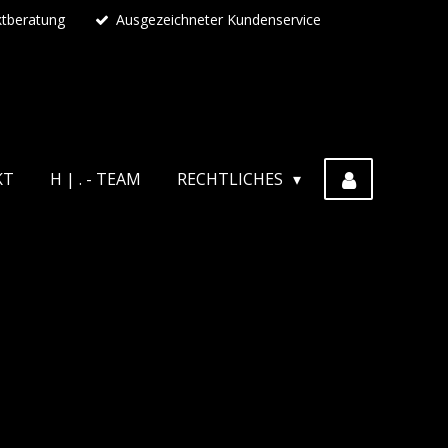
ktberatung
Ausgezeichneter Kundenservice
KT
H | . - TEAM
RECHTLICHES