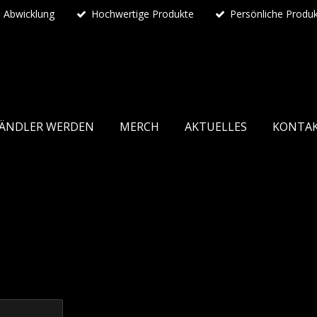
e Abwicklung
Hochwertige Produkte
Persönliche Produ
ÄNDLER WERDEN
MERCH
AKTUELLES
KONTA